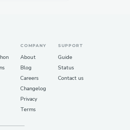
max3/
COMPANY
SUPPORT
thon
About
Guide
ns
Blog
Status
Careers
Contact us
Changelog
Privacy
Terms