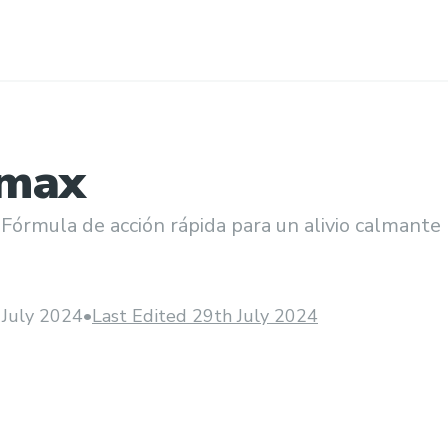
omax
 Fórmula de acción rápida para un alivio calmante
 July 2024
•
Last Edited 29th July 2024