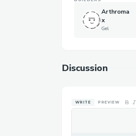
Arthroma
x
Gel
Discussion
WRITE
PREVIEW