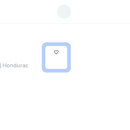
0
 | Honduras