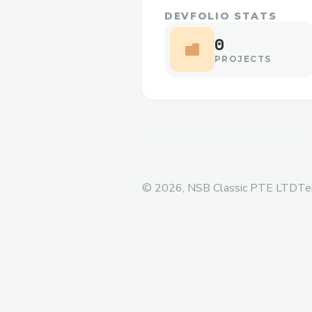
DEVFOLIO STATS
0
PROJECTS
©
2026
, NSB Classic PTE LTD
Te