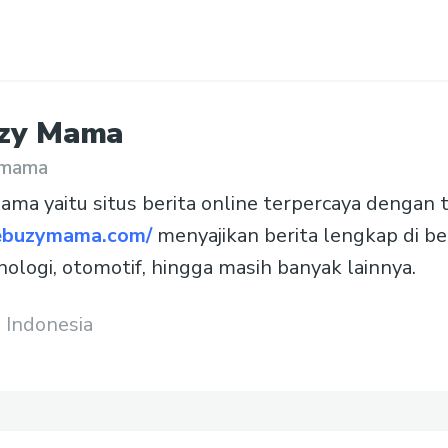
zy
Mama
ymama
ma yaitu situs berita online terpercaya dengan 
hebuzymama.com/
menyajikan berita lengkap di be
knologi, otomotif, hingga masih banyak lainnya.
 Indonesia