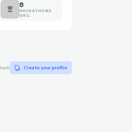
0
HACKATHONS
ORG.
dback
Create your profile