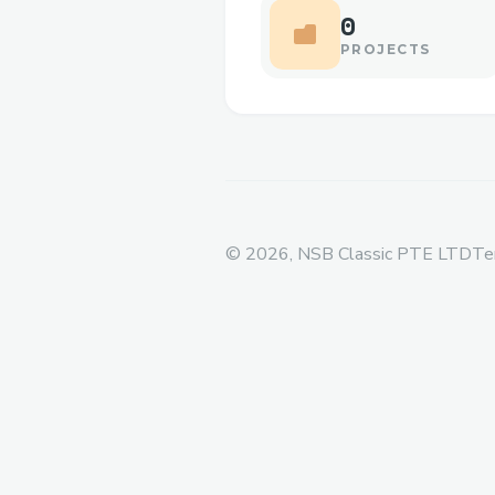
0
PROJECTS
©
2026
, NSB Classic PTE LTD
Te