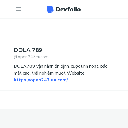
DOLA
789
@
open247eucom
DOLA789 vận hành ổn định, cược linh hoạt, bảo
mật cao, trải nghiệm mượt Website:
https://open247.eu.com/