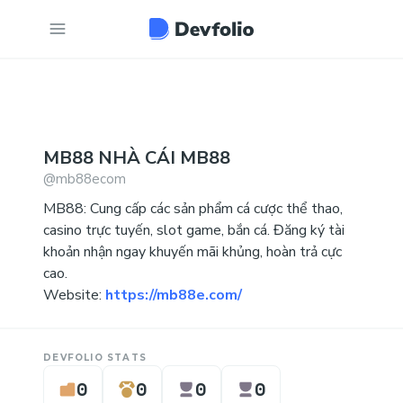
MB88
NHÀ CÁI MB88
@
mb88ecom
MB88: Cung cấp các sản phẩm cá cược thể thao,
casino trực tuyến, slot game, bắn cá. Đăng ký tài
khoản nhận ngay khuyến mãi khủng, hoàn trả cực
cao.
Website:
https://mb88e.com/
DEVFOLIO STATS
0
0
0
0