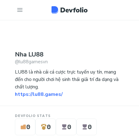
Nha
LU88
@
lu88gamesvn
LU88 là nhà cái cá cược trực tuyến uy tín, mang
đến cho người chơi hệ sinh thái giải trí đa dạng và
chất lượng.
https://lu88.games/
DEVFOLIO STATS
0
0
0
0