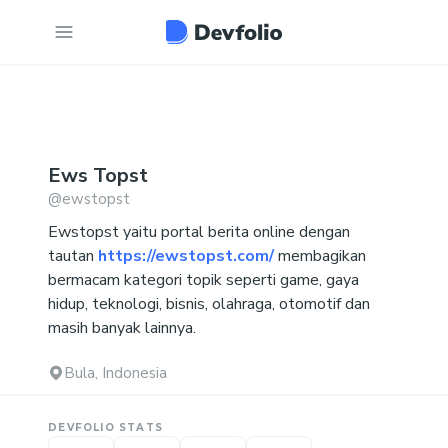
Ews
Topst
@
ewstopst
Ewstopst yaitu portal berita online dengan
tautan
https://ewstopst.com/
membagikan
bermacam kategori topik seperti game, gaya
hidup, teknologi, bisnis, olahraga, otomotif dan
masih banyak lainnya.
Bula, Indonesia
DEVFOLIO STATS