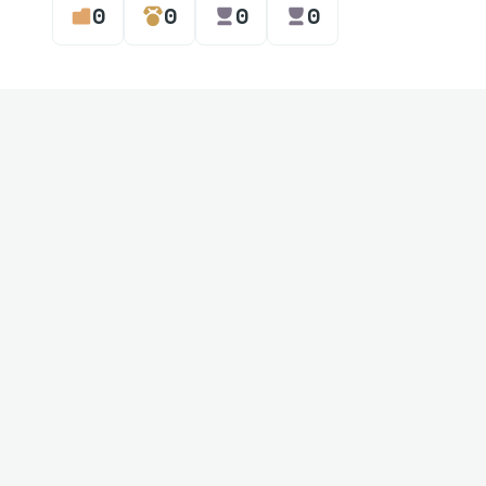
0
0
0
0