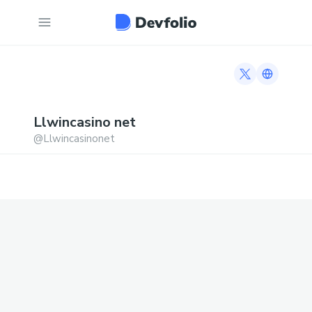
Twitter profi
Link to h
Llwincasino
net
@
Llwincasinonet